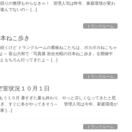
の回りの整理もやらなきゃ！ 管理人宅は昨年、家庭環境が変わ
進んでないの～ […]
トランクルーム
日本ねこ歩き
が続くけど トランクルームの看板ねこたちは、ポカポカねこちゃ
よ～ 富山大和で「写真展 岩合光昭の日本ねこ歩き」を開催中
 もちろん行ってきたよ～ […]
トランクルーム
空室状況１０月１日
もう１０月 暑すぎた夏も終わり、やっと涼しくなってきたと思
過ぎ、すぐに冬がやってきそう～ 管理人宅は今年、家庭環境が
 […]
トランクルーム