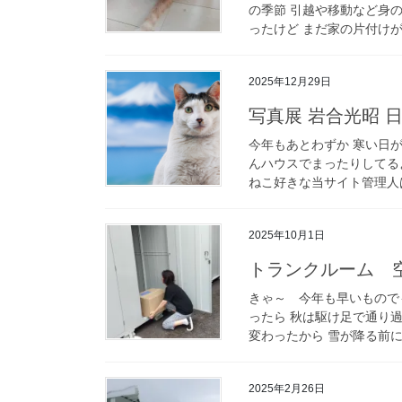
の季節 引越や移動など身
ったけど まだ家の片付けが
2025年12月29日
写真展 岩合光昭 
今年もあとわずか 寒い日
んハウスでまったりしてる
ねこ好きな当サイト管理人は
2025年10月1日
トランクルーム 
きゃ～ 今年も早いもので
ったら 秋は駆け足で通り
変わったから 雪が降る前に家
2025年2月26日