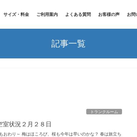
サイズ・料金
ご利用案内
よくある質問
お客様の声
お問
記事一覧
トランクルーム
空室状況２月２８日
もおわり～ 梅はほころび、桜も今年は早いのかな？ 春は旅立ち