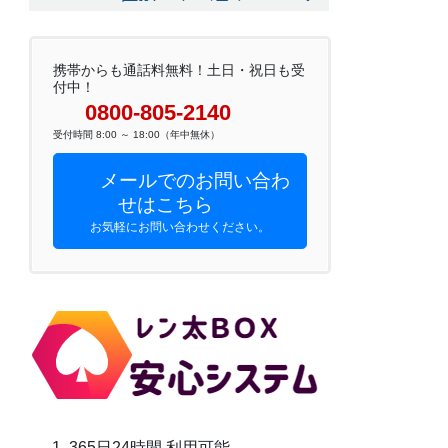
携帯からも通話料無料！土日・祝日も受
付中！
0800-805-2140
受付時間 8:00 ～ 18:00（年中無休）
メールでのお問い合わ
せはこちら
お気軽にお問い合わせください。
365日24時間 利用可能