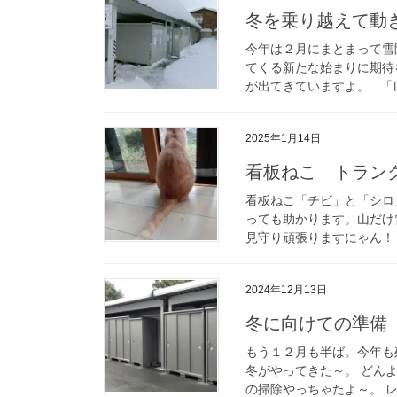
冬を乗り越えて動
今年は２月にまとまって雪
てくる新たな始まりに期待
が出てきていますよ。 「レ
2025年1月14日
看板ねこ トラン
看板ねこ「チビ」と「シロ
っても助かります。山だけ
見守り頑張りますにゃん！！ 
2024年12月13日
冬に向けての準備
もう１２月も半ば。今年も
冬がやってきた～。 どん
の掃除やっちゃたよ～。 レ