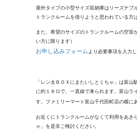
屋外タイプの小型サイズ収納庫はリーズナブ
トランクルームを借りようと思われている方
また、希望のサイズのトランクルームの空室
い方に限ります）
お申し込みフォーム
より必要事項を入力し
「レン太ＢＯＸにまたいしとくちゃ」は富山
に約１キロで、一直線で来られます。富山ラ
す。ファミリーマート富山千代田町店の横に
お近くにトランクルームがなくて利用をあき
ゃ」を是非ご検討ください。