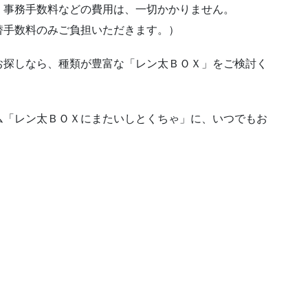
・事務手数料などの費用は、一切かかりません。
替手数料のみご負担いただきます。）
お探しなら、種類が豊富な「レン太ＢＯＸ」をご検討く
ム「レン太ＢＯＸにまたいしとくちゃ」に、いつでもお