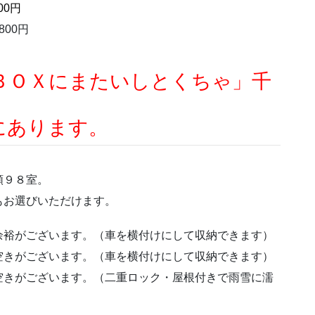
700円
,800円
ＢＯＸにまたいしとくちゃ」千
にあります。
類９８室。
もお選びいただけます。
余裕がございます。（車を横付けにして収納できます）
空きがございます。（車を横付けにして収納できます）
空きがございます。（二重ロック・屋根付きで雨雪に濡