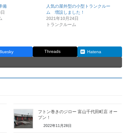
準備
人気の屋外型の小型トランクルー
3日
ム 増設しました！
ム
2021年10月24日
トランクルーム
Threads
Bluesky
Hatena
フトン巻きのジロー 富山千代田町店 オー
プン！
2022年11月28日