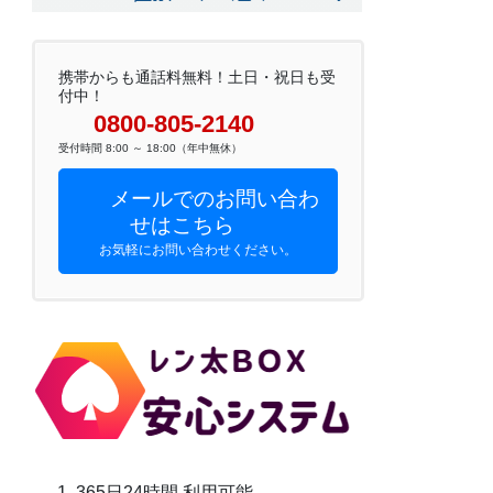
携帯からも通話料無料！土日・祝日も受
付中！
0800-805-2140
受付時間 8:00 ～ 18:00（年中無休）
メールでのお問い合わ
せはこちら
お気軽にお問い合わせください。
365日24時間 利用可能