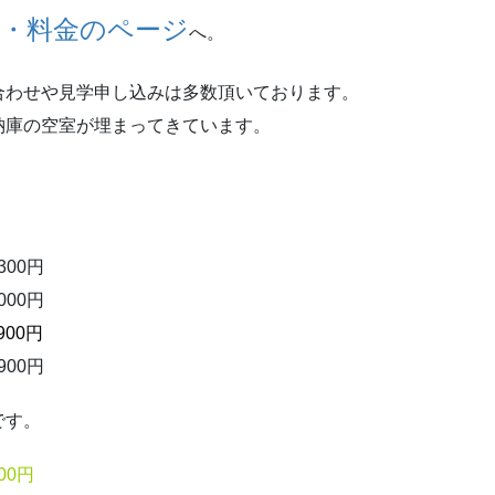
・料金のページ
へ。
合わせや見学申し込みは多数頂いております。
納庫の空室が埋まってきています。
。
,300円
,000円
,900円
,900円
です。
00円