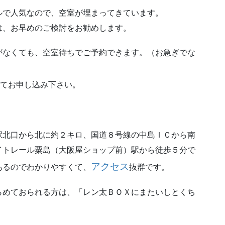
ルで人気なので、空室が埋まってきています。
は、お早めのご検討をお勧めします。
がなくても、空室待ちでご予約できます。（お急ぎでな
てお申し込み下さい。
駅北口から北に約２キロ、国道８号線の中島ＩＣから南
イトレール粟島（大阪屋ショップ前）駅から徒歩５分で
アクセス
あるのでわかりやすくて、
抜群です。
らめておられる方は、「レン太ＢＯＸにまたいしとくち