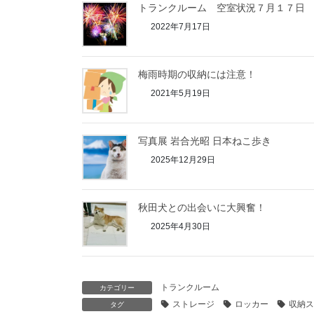
トランクルーム 空室状況７月１７日
2022年7月17日
梅雨時期の収納には注意！
2021年5月19日
写真展 岩合光昭 日本ねこ歩き
2025年12月29日
秋田犬との出会いに大興奮！
2025年4月30日
トランクルーム
カテゴリー
ストレージ
ロッカー
収納ス
タグ