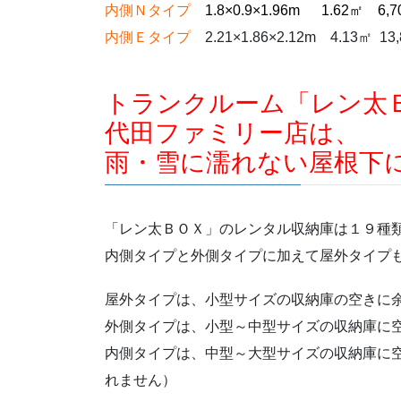
内側Ｎタイプ
1.8×0.9×1.96m 1.62㎡ 6,
内側Ｅタイプ
2.21×1.86×2.12m 4.13㎡ 13
トランクルーム「レン太
代田ファミリー店は、
雨・雪に濡れない屋根下
「レン太ＢＯＸ」のレンタル収納庫は１９種
内側タイプと外側タイプに加えて屋外タイプ
屋外タイプは、小型サイズの収納庫の空きに
外側タイプは、小型～中型サイズの収納庫に
内側タイプは、中型～大型サイズの収納庫に
れません）