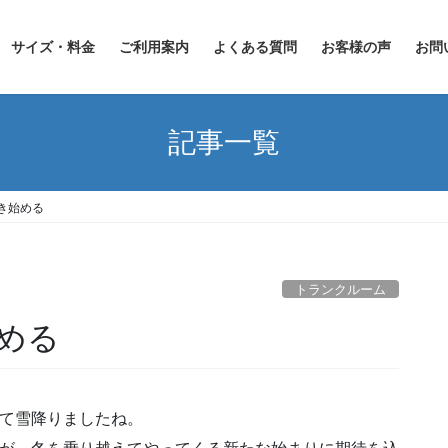
サイズ・料金
ご利用案内
よくある質問
お客様の声
お問
記事一覧
き始める
トランクルーム
める
て雪降りましたね。