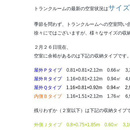
サイズ
トランクルームの最新の空室状況は
季節を問わず、トランクルームへの空室問い
徐々にではございますが、様々なサイズの収
２月２６日現在、
空室に余裕があるのは下記の収納タイプです
屋外Ｐタイプ
0.81×0.81×2.12m 0.66㎡ 3
屋外Ｒタイプ
1.16×0.81×2.12m 0.94㎡ 4
屋外Ｑタイプ
1.16×0.81×0.92m 0.94㎡ 2
内側Ｂタイプ
1.16×1.51×2.12m 1.76㎡ 6
残りわずか（２室以下）は下記の収納タイプ
外側Ｊタイプ 0.8×0.75×1.85m 0.60㎡ 3,1