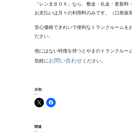
「レン太ＢＯＸ」なら、敷金・礼金・更新料
お支払いは月々の利用料のみです。（口座振
安心価格できれいで便利なトランクルームを
ださい。
他にはない特徴を持つとやまのトランクルー
お問い合わせ
気軽に
ください。
共有:
関連